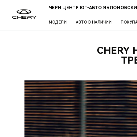
ЧЕРИ ЦЕНТР ЮГ-АВТО ЯБЛОНОВСК
МОДЕЛИ
АВТО В НАЛИЧИИ
ПОКУП
CHERY 
ТР