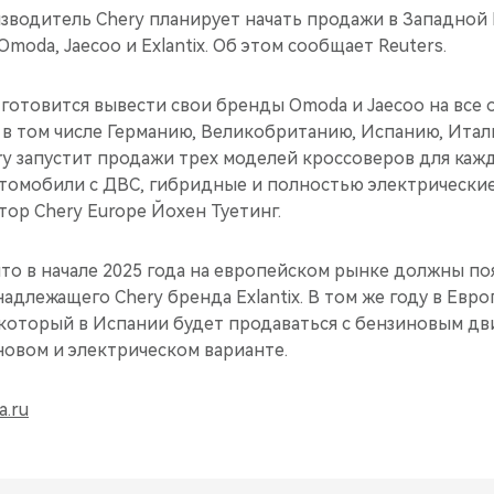
зводитель Chery планирует начать продажи в Западной
moda, Jaecoo и Exlantix. Об этом сообщает Reuters.
готовится вывести свои бренды Omoda и Jaecoo на все
 в том числе Германию, Великобританию, Испанию, Итал
ry запустит продажи трех моделей кроссоверов для кажд
втомобили с ДВС, гибридные и полностью электрические
ор Chery Europe Йохен Туетинг.
 что в начале 2025 года на европейском рынке должны по
длежащего Chery бренда Exlantix. В том же году в Евро
который в Испании будет продаваться с бензиновым дви
новом и электрическом варианте.
a.ru