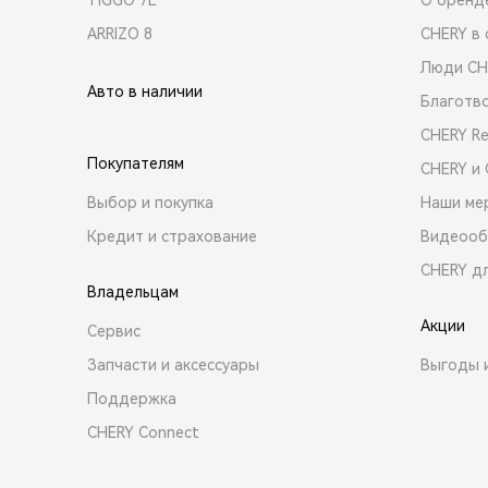
ARRIZO 8
CHERY в 
Люди CH
Авто в наличии
Благотв
CHERY R
Покупателям
CHERY и
Выбор и покупка
Наши ме
Кредит и страхование
Видеооб
CHERY д
Владельцам
Акции
Сервис
Запчасти и аксессуары
Выгоды 
Поддержка
CHERY Connect