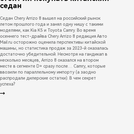
седан
Седан Chery Arrizo 8 вышел на российский рынок
летом прошлого года и занял одну нишу с такими
моделями, как Kia K5 и Toyota Camry. Во время
осеннего тест-драйва Chery Arrizo 8 редакция Авто
Mail.ru осторожно оценила перспективы китайской
машины, но статистика продаж за 2023-й оказалась
достаточно убедительной. Несмотря на гандикап в
несколько месяцев, Arrizo 8 оказался на втором
месте в сегменте D+ сразу после… Camry, которые
ввозили по параллельному импорту (а заодно
распродали дилерские остатки). В чем секрет
успеха?