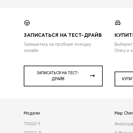
ЗАПИСАТЬСЯ НА ТЕСТ-ДРАЙВ
КУПИТ
Запишитесь на пробную поездку
Выберит
онлайн
Chery и 
ЗАПИСАТЬСЯ НА ТЕСТ-
ДРАЙВ
КУПИ
Модели
Мир Cher
TIGGO 9
Аксессу
TIGGO 7L
О бренд