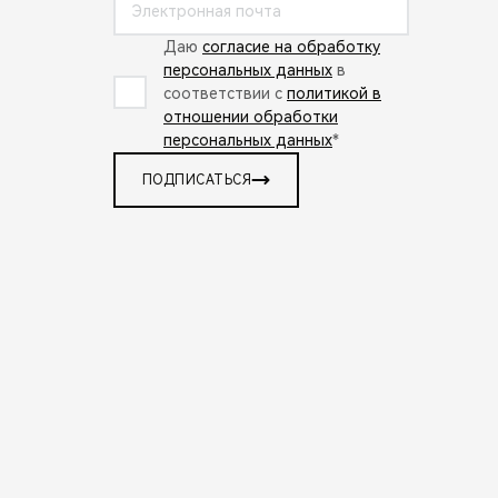
Даю
согласие на обработку
персональных данных
в
соответствии с
политикой в
отношении обработки
персональных данных
*
ПОДПИСАТЬСЯ