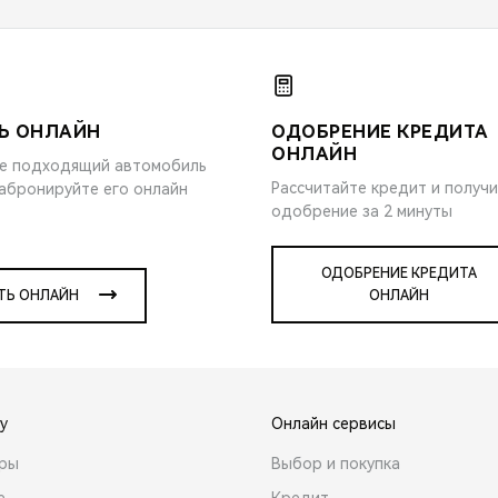
Ь ОНЛАЙН
ОДОБРЕНИЕ КРЕДИТА
ОНЛАЙН
е подходящий автомобиль
Рассчитайте кредит и получ
забронируйте его онлайн
одобрение за 2 минуты
ОДОБРЕНИЕ КРЕДИТА
ТЬ ОНЛАЙН
ОНЛАЙН
y
Онлайн сервисы
ары
Выбор и покупка
е
Кредит