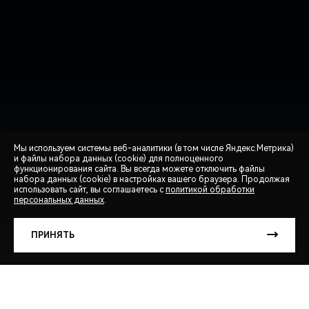
Мы используем системы веб-аналитики (в том числе Яндекс.Метрика)
и файлы набора данных (cookie) для полноценного
функционирования сайта. Вы всегда можете отключить файлы
СПЕЦПРЕДЛОЖЕНИЯ
набора данных (cookie) в настройках вашего браузера. Продолжая
использовать сайт, вы соглашаетесь с
политикой обработки
персональных данных
.
ЗАПИСЬ НА ТЕСТ-ДРАЙВ
ПРИНЯТЬ
РАСЧЕТ КРЕДИТА