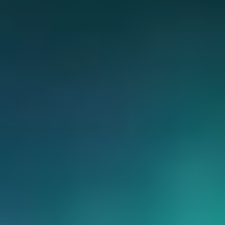
CHERY REMOTE
CHERY И СПОРТ
НАШИ МЕРОПРИЯТИЯ
ВИДЕООБЗОРЫ
CHERY ДЛЯ ДЕТЕЙ