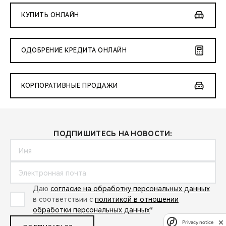
CHERY REMOTE
КУПИТЬ ОНЛАЙН
CHERY И СПОРТ
ОДОБРЕНИЕ КРЕДИТА ОНЛАЙН
НАШИ МЕРОПРИЯТИЯ
ВИДЕООБЗОРЫ
КОРПОРАТИВНЫЕ ПРОДАЖИ
CHERY ДЛЯ ДЕТЕЙ
ПОДПИШИТЕСЬ НА НОВОСТИ:
Даю
согласие на обработку персональных данных
в соответствии с
политикой в отношении
обработки персональных данных
*
Privacy notice