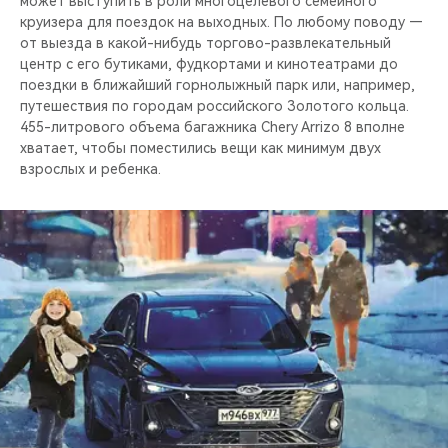
может выступить в роли многоцелевого семейного
круизера для поездок на выходных. По любому поводу —
от выезда в какой-нибудь торгово-развлекательный
центр с его бутиками, фудкортами и кинотеатрами до
поездки в ближайший горнолыжный парк или, например,
путешествия по городам российского Золотого кольца.
455-литрового объема багажника Chery Arrizo 8 вполне
хватает, чтобы поместились вещи как минимум двух
взрослых и ребенка.