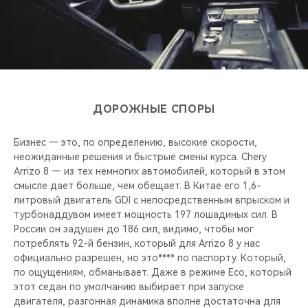
ДОРОЖНЫЕ СПОРЫ
Бизнес — это, по определению, высокие скорости,
неожиданные решения и быстрые смены курса. Chery
Arrizo 8 — из тех немногих автомобилей, который в этом
смысле дает больше, чем обещает. В Китае его 1,6-
литровый двигатель GDI с непосредственным впрыском и
турбонаддувом имеет мощность 197 лошадиных сил. В
России он задушен до 186 сил, видимо, чтобы мог
потреблять 92-й бензин, который для Arrizo 8 у нас
официально разрешен, но это**** по паспорту. Который,
по ощущениям, обманывает. Даже в режиме Eco, который
этот седан по умолчанию выбирает при запуске
двигателя, разгонная динамика вполне достаточна для