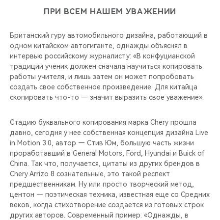
ПРИ ВСЕМ НАШЕМ УВАЖЕНИИ
Британский гуру автомобильного дизайна, работающий в
одном китайском автогиганте, однажды объяснял в
интервью российскому журналисту: «В конфуцианской
традиции ученик должен сначала научиться копировать
работы учителя, и лишь затем он может попробовать
создать свое собственное произведение. Для китайца
скопировать что-то — значит выразить свое уважение».
Стадию буквального копирования марка Chery прошла
давно, сегодня у нее собственная концепция дизайна Live
in Motion 3.0, автор — Стив Юм, большую часть жизни
проработавший в General Motors, Ford, Hyundai и Buick of
China. Так что, получается, цитаты из других брендов в
Chery Arrizo 8 сознательные, это такой респект
предшественникам. Ну или просто творческий метод,
центон — поэтическая техника, известная еще со Средних
веков, когда стихотворение создается из готовых строк
других авторов. Современный пример: «Однажды, в