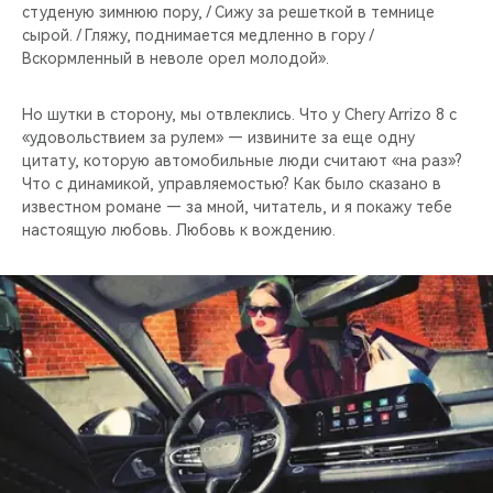
студеную зимнюю пору, / Сижу за решеткой в темнице
сырой. / Гляжу, поднимается медленно в гору /
Вскормленный в неволе орел молодой».
Но шутки в сторону, мы отвлеклись. Что у Chery Arrizo 8 с
«удовольствием за рулем» — извините за еще одну
цитату, которую автомобильные люди считают «на раз»?
Что с динамикой, управляемостью? Как было сказано в
известном романе — за мной, читатель, и я покажу тебе
настоящую любовь. Любовь к вождению.