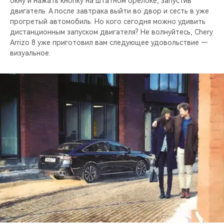
окну и нажать кнопку на штатном брелоке, запустив
двигатель. А после завтрака выйти во двор и сесть в уже
прогретый автомобиль. Но кого сегодня можно удивить
дистанционным запуском двигателя? Не волнуйтесь, Chery
Arrizo 8 уже приготовил вам следующее удовольствие —
визуальное.