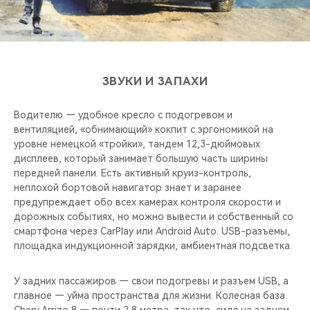
ЗВУКИ И ЗАПАХИ
Водителю — удобное кресло с подогревом и
вентиляцией, «обнимающий» кокпит с эргономикой на
уровне немецкой «тройки», тандем 12,3-дюймовых
дисплеев, который занимает большую часть ширины
передней панели. Есть активный круиз-контроль,
неплохой бортовой навигатор знает и заранее
предупреждает обо всех камерах контроля скорости и
дорожных событиях, но можно вывести и собственный со
смартфона через CarPlay или Android Auto. USB-разъемы,
площадка индукционной зарядки, амбиентная подсветка.
У задних пассажиров — свои подогревы и разъем USB, а
главное — уйма пространства для жизни. Колесная база