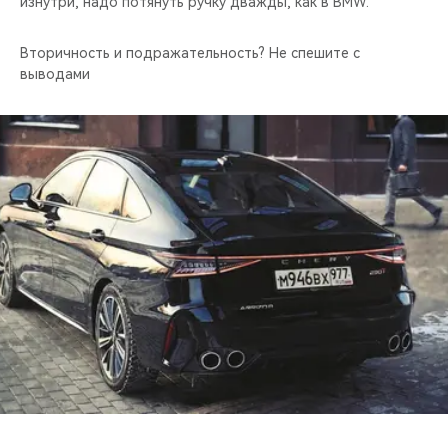
изнутри, надо потянуть ручку дважды, как в BMW.
Вторичность и подражательность? Не спешите с
выводами