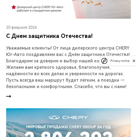
20 февраля 2026
С Днем защитника Отечества!
Уважаемые клиенты! От лица дилерского центра CHERY
Юг-Авто поздравляем вас с Днём защитника Отечества!
Благодарим за доверие и выбор нашей компании.
Privacy notice
Желаем вам крепкого здоровья, благополучия,
надёжности во всех делах и уверенности на дорогах.
Пусть всегда ваш маршрут будет лёгким, а поездки —
безопасными и комфортными. Спасибо, что вы с нами!