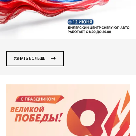
CHERY REMOTE
CHERY И СПОРТ
НАШИ МЕРОПРИЯТИЯ
ВИДЕООБЗОРЫ
УЗНАТЬ БОЛЬШЕ
CHERY ДЛЯ ДЕТЕЙ