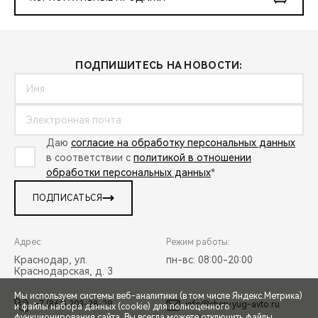
ПОДПИШИТЕСЬ НА НОВОСТИ:
Даю
согласие на обработку персональных данных
в соответствии с
политикой в отношении
обработки персональных данных
*
ПОДПИСАТЬСЯ
Адрес:
Режим работы:
Краснодар, ул.
пн-вс: 08:00-20:00
Краснодарская, д. 3
Мы используем системы веб-аналитики (в том числе Яндекс.Метрика)
+7 (861) 203-28-29
info@chery.yug-avto.ru
и файлы набора данных (cookie) для полноценного
функционирования сайта. Вы всегда можете отключить файлы