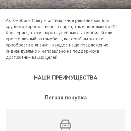
CHERY REMOTE
CHERY И СПОРТ
Автомобили Chery – оптимальное решение как для
крупного корпоративного парка, так и небольшого ИП.
НАШИ МЕРОПРИЯТИЯ
Каршеринг, такси, парк служебных автомобилей или
просто личный автомобиль, который вы хотите
приобрести в лизинг - каждое наше предложение
ВИДЕООБЗОРЫ
индивидуально и направлено на поддержку в
достижении ваших целей.
CHERY ДЛЯ ДЕТЕЙ
НАШИ ПРЕИМУЩЕСТВА
Легкая покупка