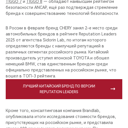
TIGGO 7
и
TIGGO 8
— обладают наивысшим рейтингом
безопасности ANCAP, ещё раз подтверждая стремление
бренда к совершенствованию технологий безопасности.
В России в феврале бренд CHERY занял 2-е место среди
автомобильных брендов в рейтинге Reputation Leaders
2025 от агентства Sidorin Lab, по итогам которого
определяются бренды с наилучшей репутацией в
различных сегментах российского рынка. Китайский
производитель уступил японской TOYOTA и обошел
немецкий BMW, став единственным брендом среди
официально представленных на российском рынке, что
вошел в ТОП-3 рейтинга.
ЛУЧШИЙ КИТАЙСКИЙ БРЕНД ПО ВЕРСИИ
REPUTATION LEADERS
Кроме того, консалтинговая компания Brandlab,
опубликовала итоги исследования стоимости брендов,
присутствующих на российском рынке, и представила