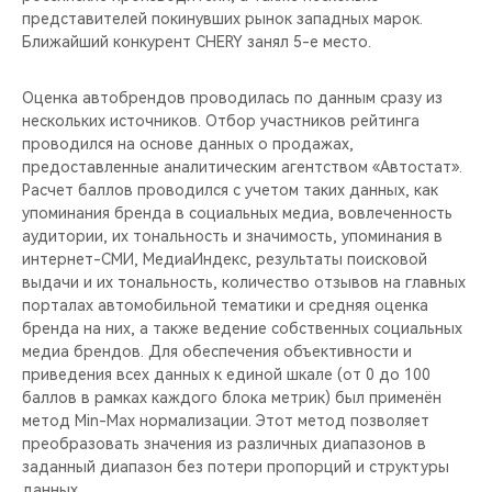
представителей покинувших рынок западных марок.
Ближайший конкурент CHERY занял 5-е место.
Оценка автобрендов проводилась по данным сразу из
нескольких источников. Отбор участников рейтинга
проводился на основе данных о продажах,
предоставленные аналитическим агентством «Автостат».
Расчет баллов проводился с учетом таких данных, как
упоминания бренда в социальных медиа, вовлеченность
аудитории, их тональность и значимость, упоминания в
интернет-СМИ, МедиаИндекс, результаты поисковой
выдачи и их тональность, количество отзывов на главных
порталах автомобильной тематики и средняя оценка
бренда на них, а также ведение собственных социальных
медиа брендов. Для обеспечения объективности и
приведения всех данных к единой шкале (от 0 до 100
баллов в рамках каждого блока метрик) был применён
метод Min-Max нормализации. Этот метод позволяет
преобразовать значения из различных диапазонов в
заданный диапазон без потери пропорций и структуры
данных.