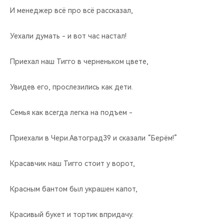
И менеджер всё про всё рассказал,
Уехали думать - и вот час настал!
Приехал наш Тигго в черненьком цвете,
Увидев его, прослезились как дети.
Семья как всегда легка на подъем -
Приехали в Чери.Автоград39 и сказали “Берём!”
Красавчик наш Тигго стоит у ворот,
Красным бантом был украшен капот,
Красивый букет и тортик впридачу.