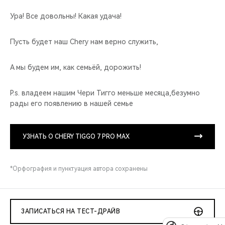
Ура! Все довольны! Какая удача!
Пусть будет наш Chery нам верно служить,
А мы будем им, как семьёй, дорожить!
P.s. владеем нашим Чери Тигго меньше месяца,безумно
рады его появлению в нашей семье
УЗНАТЬ О CHERY TIGGO 7 PRO MAX
*Орфография и пунктуация автора сохранены
ЗАПИСАТЬСЯ НА ТЕСТ-ДРАЙВ