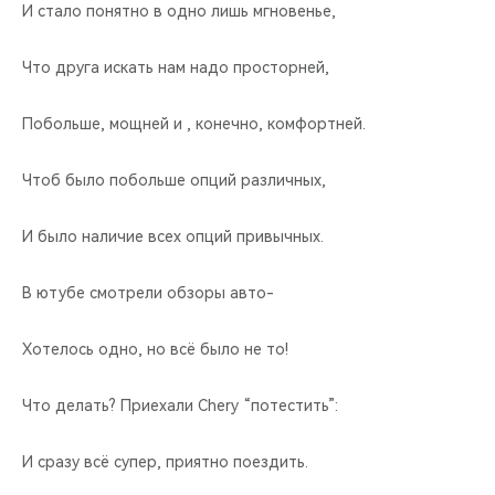
И стало понятно в одно лишь мгновенье,
Что друга искать нам надо просторней,
Побольше, мощней и , конечно, комфортней.
Чтоб было побольше опций различных,
И было наличие всех опций привычных.
В ютубе смотрели обзоры авто-
Хотелось одно, но всё было не то!
Что делать? Приехали Chery “потестить”:
И сразу всё супер, приятно поездить.