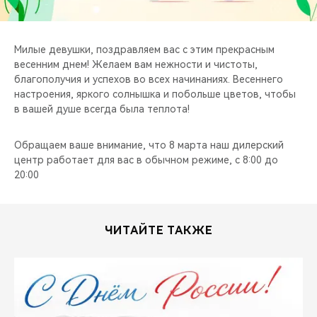
CHERY REMOTE
CHERY И СПОРТ
Милые девушки, поздравляем вас с этим прекрасным
весенним днем! Желаем вам нежности и чистоты,
НАШИ МЕРОПРИЯТИЯ
благополучия и успехов во всех начинаниях. Весеннего
настроения, яркого солнышка и побольше цветов, чтобы
в вашей душе всегда была теплота!
ВИДЕООБЗОРЫ
Обращаем ваше внимание, что 8 марта наш дилерский
CHERY ДЛЯ ДЕТЕЙ
центр работает для вас в обычном режиме, с 8:00 до
20:00
ЧИТАЙТЕ ТАКЖЕ