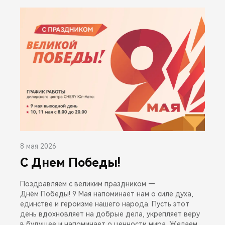
8 мая 2026
С Днем Победы!
Поздравляем с великим праздником —
Днём Победы! 9 Мая напоминает нам о силе духа,
единстве и героизме нашего народа. Пусть этот
день вдохновляет на добрые дела, укрепляет веру
в будущее и напоминает о ценности мира. Желаем,