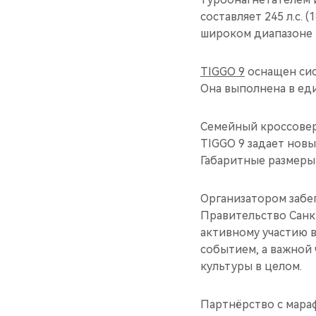
составляет 245 л.с. 
широком диапазоне 
TIGGO 9
оснащен сис
Она выполнена в ед
Семейный кроссовер
TIGGO 9 задает новы
Габаритные размеры 
Организатором забе
Правительство Санк
активному участию 
событием, а важной 
культуры в целом.
Партнёрство с мара