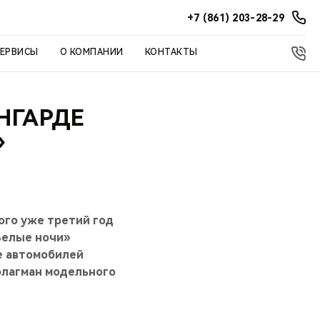
+7 (861) 203-28-29
СЕРВИСЫ
О КОМПАНИИ
КОНТАКТЫ
НГАРДЕ
»
ого уже третий год
Белые ночи»
ве автомобилей
флагман модельного