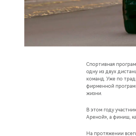
Спортивная програм
одну из двух дистан
команд. Уже по трад
фирменной программ
жизни.
В этом году участни
Ареной», а финиш, к
На протяжении всего