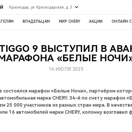
ИЙ
Краснодар, ул. Краснодарская, д. 3
АТЕЛЯМ
ВЛАДЕЛЬЦАМ
МИР CHERY
АКЦИИ
ОНЛАЙН 
 TIGGO 9 ВЫСТУПИЛ В АВА
МАРАФОНА «БЕЛЫЕ НОЧИ
14 ИЮЛЯ 2025
е состоялся марафон «Белые Ночи», партнёром котор
автомобильная марка CHERY. 34-й по счету марафон «
м 25 000 участников из разных стран мира. В качест
ли 16 автомобилей марки CHERY, колонну возглавил 