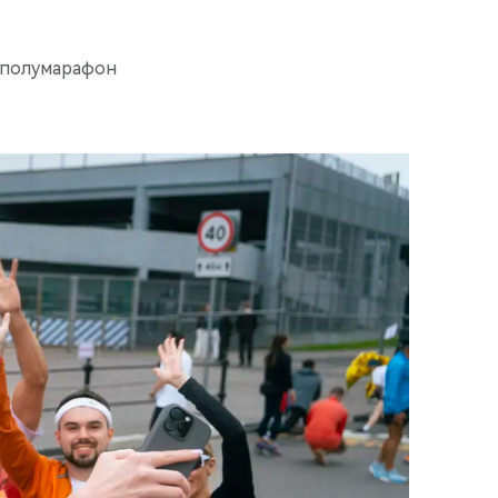
 полумарафон