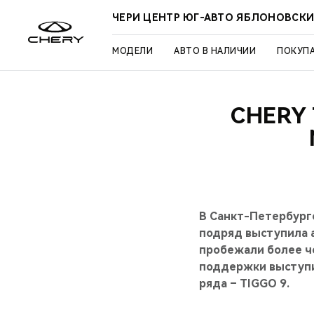
ЧЕРИ ЦЕНТР ЮГ-АВТО ЯБЛОНОВСК
МОДЕЛИ
АВТО В НАЛИЧИИ
ПОКУП
CHERY
В Санкт-Петербург
подряд выступила 
пробежали более че
поддержки выступи
ряда – TIGGO 9.