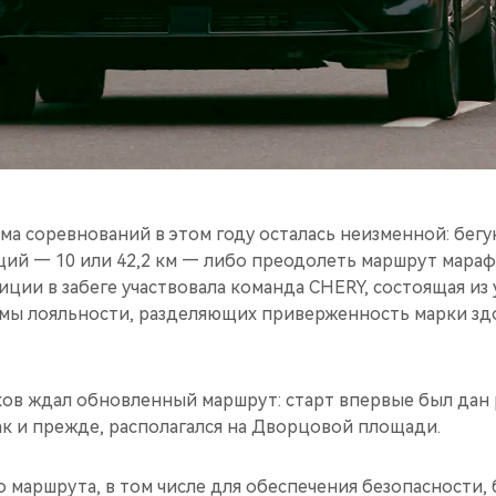
ма соревнований в этом году осталась неизменной: бег
ций — 10 или 42,2 км — либо преодолеть маршрут мараф
иции в забеге участвовала команда CHERY, состоящая из
ы лояльности, разделяющих приверженность марки зд
ков ждал обновленный маршрут: старт впервые был дан 
ак и прежде, располагался на Дворцовой площади.
 маршрута, в том числе для обеспечения безопасности, 