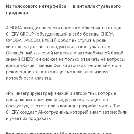
Из голосового интерфейса — в интеллектуального
продавца
AiMOGA выходит за рамки простого общения: на стенде
CHERY GROUP (объединивший в себе бренды CHERY,
OMODA, JAECOO, EXEED) робот выступит в роли
«интеллектуального продуктового консультанта».
Оснащённый языковой моделью и автомобильной базой
знаний CHERY, он сможет не только отвечать на вопросы
вроде «Какие главные фишки этого автомобиля?», но и
рекомендовать подходящие модели, анализируя
потребности клиента.
«Мы интегрируем граф знаний и алгоритмы, которые
превращают обычную беседу в консультацию по
продукту», — отметили в команде разработчиков. Так
CHERY создаёт AI-сотрудника, который знает автомобили
и умеет их продавать.
Будущее уже рядом: от IP к интеллектуальному