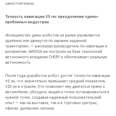
самостоятельно.
Точность навигации ±5 см: преодоление «демо-
проблемы» индустрии
«Большинство демо-роботов на рынке управляются
удалённо или движутся по заранее заданной
траектории», — рассказал руководитель по навигации и
восприятию. AiMOGA же построен на базе технологий
автономного вождения CHERY и обеспечивает реальную
автономность.
После года доработок робот достиг точности навигации
±5 см, что значительно превышает средний показатель
±20 см в отрасли. Это позволяет ему двигаться прямо к
автомобилю, обходить людей и точно останавливаться в
нужной точке, создавая надёжный пользовательский
опыт — как на выставке, так и в торговых центрах,
офисах, дилерских салонах.