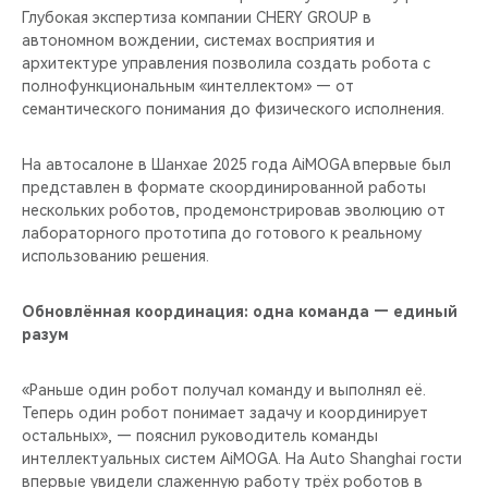
Глубокая экспертиза компании CHERY GROUP в
автономном вождении, системах восприятия и
архитектуре управления позволила создать робота с
полнофункциональным «интеллектом» — от
семантического понимания до физического исполнения.
На автосалоне в Шанхае 2025 года AiMOGA впервые был
представлен в формате скоординированной работы
нескольких роботов, продемонстрировав эволюцию от
лабораторного прототипа до готового к реальному
использованию решения.
Обновлённая координация: одна команда — единый
разум
«Раньше один робот получал команду и выполнял её.
Теперь один робот понимает задачу и координирует
остальных», — пояснил руководитель команды
интеллектуальных систем AiMOGA. На Auto Shanghai гости
впервые увидели слаженную работу трёх роботов в