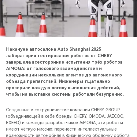
CHERY REMOTE
CHERY И СПОРТ
НАШИ МЕРОПРИЯТИЯ
ВИДЕООБЗОРЫ
Накануне автосалона Auto Shanghai 2025
лаборатория тестирования роботов от CHERY
завершила всесторонние испытания трёх роботов
CHERY ДЛЯ ДЕТЕЙ
AiMOGA: от голосового взаимодействия и
координации нескольких агентов до автономного
объезда препятствий. Инженеры тщательно
проверили каждую логику выполнения действий,
чтобы на выставке системы работали безупречно.
Созданные в сотрудничестве компании CHERY GROUP
(объединяющей в себе бренды CHERY, OMODA, JAECOO,
EXEED) и команды разработчиков AiMOGA, эти роботы
имеют чёткую миссию: перенести интеллектуальные
возможности автомобиля в физическую оболочку робота.