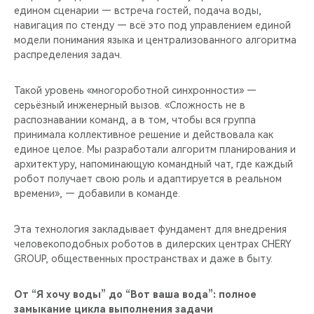
едином сценарии — встреча гостей, подача воды,
навигация по стенду — всё это под управлением единой
модели понимания языка и централизованного алгоритма
распределения задач.
Такой уровень «многороботной синхронности» —
серьёзный инженерный вызов. «Сложность не в
распознавании команд, а в том, чтобы вся группа
принимала коллективное решение и действовала как
единое целое. Мы разработали алгоритм планирования и
архитектуру, напоминающую командный чат, где каждый
робот получает свою роль и адаптируется в реальном
времени», — добавили в команде.
Эта технология закладывает фундамент для внедрения
человекоподобных роботов в дилерских центрах CHERY
GROUP, общественных пространствах и даже в быту.
От “Я хочу воды” до “Вот ваша вода”: полное
замыкание цикла выполнения задачи