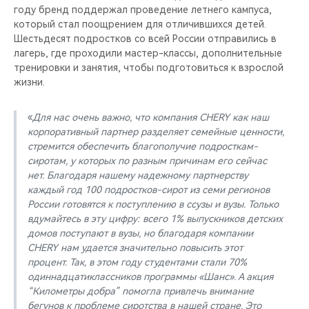
году бренд поддержал проведение летнего кампуса,
который стал поощрением для отличившихся детей.
Шестьдесят подростков со всей России отправились в
лагерь, где проходили мастер-классы, дополнительные
тренировки и занятия, чтобы подготовиться к взрослой
жизни.
«
Для нас очень важно, что компания CHERY как наш
корпоративный партнер разделяет семейные ценности,
стремится обеспечить благополучие подросткам-
сиротам, у которых по разным причинам его сейчас
нет. Благодаря нашему надежному партнерству
каждый год 100 подростков-сирот из семи регионов
России готовятся к поступлению в ссузы и вузы. Только
вдумайтесь в эту цифру: всего 1% выпускников детских
домов поступают в вузы, но благодаря компании
CHERY нам удается значительно повысить этот
процент. Так, в этом году студентами стали 70%
одиннадцатиклассников программы «Шанс». А акция
“Километры добра” помогла привлечь внимание
бегунов к проблеме сиротства в нашей стране. Это