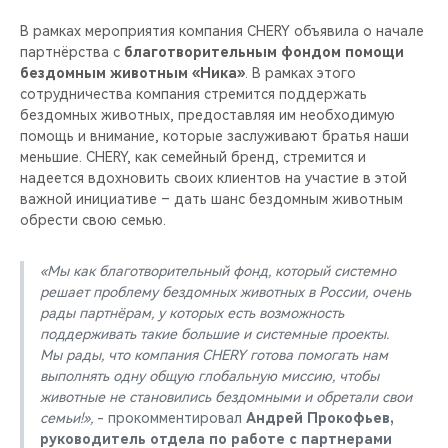
В рамках мероприятия компания CHERY объявила о начале
партнёрства с
благотворительным фондом помощи
бездомным животным «Ника»
. В рамках этого
сотрудничества компания стремится поддержать
бездомных животных, предоставляя им необходимую
помощь и внимание, которые заслуживают братья наши
меньшие. СHERY, как семейный бренд, стремится и
надеется вдохновить своих клиентов на участие в этой
важной инициативе – дать шанс бездомным животным
обрести свою семью.
«Мы как благотворительный фонд, который системно
решает проблему бездомных животных в России, очень
рады партнёрам, у которых есть возможность
поддерживать такие большие и системные проекты.
Мы рады, что компания CHERY готова помогать нам
выполнять одну общую глобальную миссию, чтобы
животные не становились бездомными и обретали свои
семьи!»,
- прокомментировал
Андрей Прокофьев,
руководитель отдела по работе с партнерами