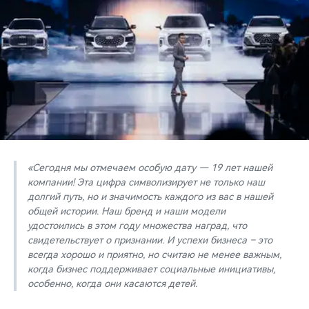
«Сегодня мы отмечаем особую дату — 19 лет нашей
компании! Эта цифра символизирует не только наш
долгий путь, но и значимость каждого из вас в нашей
общей истории. Наш бренд и наши модели
удостоились в этом году множества наград, что
свидетельствует о признании. И успехи бизнеса – это
всегда хорошо и приятно, но считаю не менее важным,
когда бизнес поддерживает социальные инициативы,
особенно, когда они касаются детей.