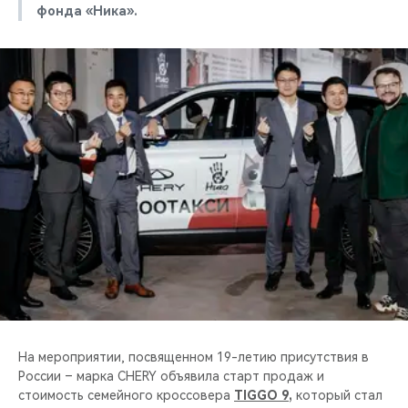
фонда «Ника».
На мероприятии, посвященном 19-летию присутствия в
России – марка CHERY объявила старт продаж и
стоимость семейного кроссовера
TIGGO 9
,
который стал