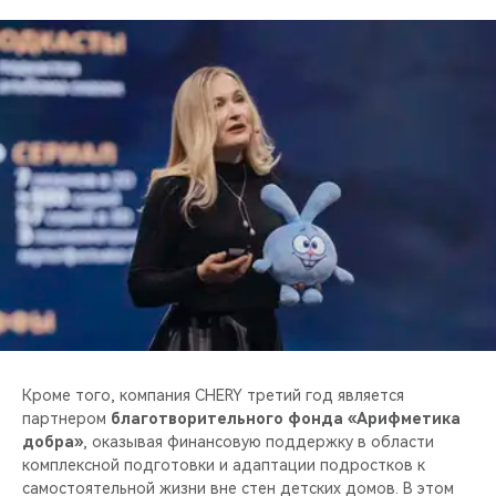
Кроме того, компания CHERY третий год является
партнером
благотворительного фонда «Арифметика
добра»
, оказывая финансовую поддержку в области
комплексной подготовки и адаптации подростков к
самостоятельной жизни вне стен детских домов. В этом