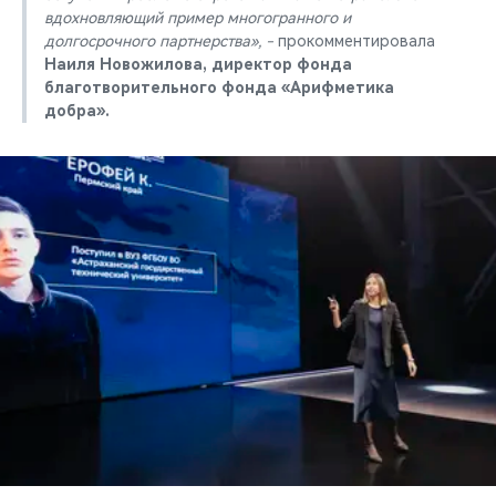
вдохновляющий пример многогранного и
долгосрочного партнерства», -
прокомментировала
Наиля Новожилова, директор фонда
благотворительного фонда «Арифметика
добра».