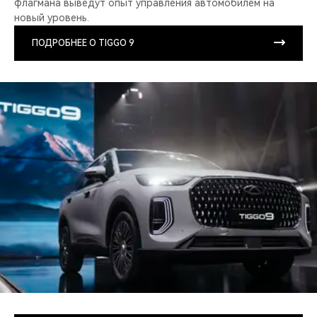
флагмана выведут опыт управления автомобилем на
новый уровень.
ПОДРОБНЕЕ О TIGGO 9