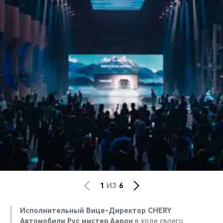
1
ИЗ
6
Исполнительный Вице-Директор CHERY
Автомобили Рус мистер Аарон
в ходе своего