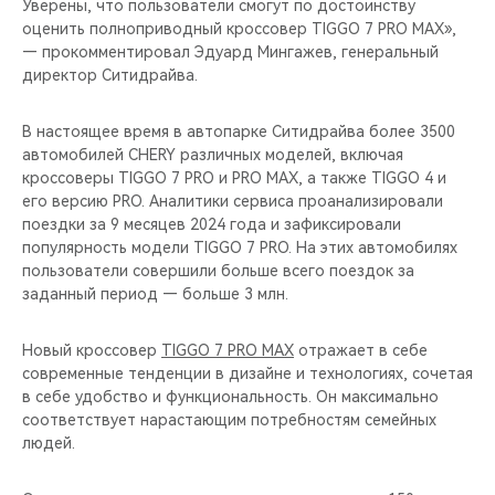
Уверены, что пользователи смогут по достоинству
оценить полноприводный кроссовер TIGGO 7 PRO MAX»,
— прокомментировал Эдуард Мингажев, генеральный
директор Ситидрайва.
В настоящее время в автопарке Ситидрайва более 3500
автомобилей CHERY различных моделей, включая
кроссоверы TIGGO 7 PRO и PRO MAX, а также TIGGO 4 и
его версию PRO. Аналитики сервиса проанализировали
поездки за 9 месяцев 2024 года и зафиксировали
популярность модели TIGGO 7 PRO. На этих автомобилях
пользователи совершили больше всего поездок за
заданный период — больше 3 млн.
Новый кроссовер
TIGGO 7 PRO MAX
отражает в себе
современные тенденции в дизайне и технологиях, сочетая
в себе удобство и функциональность. Он максимально
соответствует нарастающим потребностям семейных
людей.