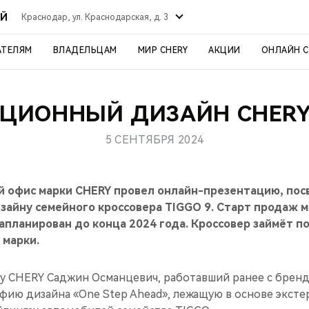
ИЙ
Краснодар, ул. Краснодарская, д. 3
АТЕЛЯМ
ВЛАДЕЛЬЦАМ
МИР CHERY
АКЦИИ
ОНЛАЙН 
ЦИОННЫЙ ДИЗАЙН CHERY 
5 СЕНТЯБРЯ 2024
ой офис марки CHERY провел онлайн-презентацию, по
зайну семейного кроссовера TIGGO 9. Старт продаж м
апланирован до конца 2024 года. Кроссовер займёт п
 марки.
у CHERY Саджин Османцевич, работавший ранее с бренд
фию дизайна «One Step Ahead», лежащую в основе экст