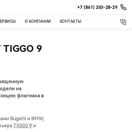
+7 (861) 203-28-29
СЕРВИСЫ
О КОМПАНИИ
КОНТАКТЫ
TIGGO 9
священную
одели на
озицию флагмана в
ами Bugatti и BMW,
ерьера
TIGGO 9
и