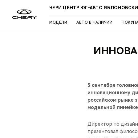
ЧЕРИ ЦЕНТР ЮГ-АВТО ЯБЛОНОВСК
МОДЕЛИ
АВТО В НАЛИЧИИ
ПОКУП
ИННОВА
5 сентября головн
инновационному ди
российском рынке з
модельной линейке
Директор по дизайн
презентовал филосо