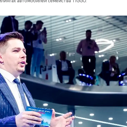
лингах автомобилей семейства TIGGO.