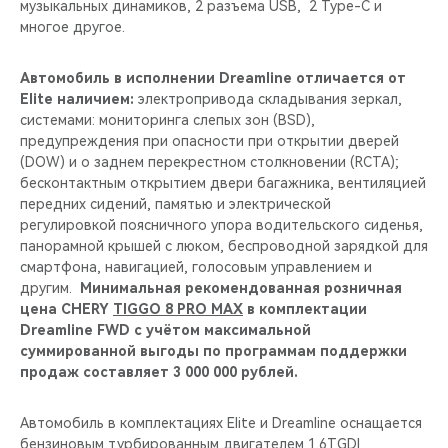
музыкальных динамиков, 2 разъема USB, 2 Type-C и
многое другое.
Автомобиль в исполнении Dreamline отличается от
Elite наличием:
электропривода складывания зеркал,
системами: мониторинга слепых зон (BSD),
предупреждения при опасности при открытии дверей
(DOW) и о заднем перекрестном столкновении (RCTA);
бесконтактным открытием двери багажника, вентиляцией
передних сидений, памятью и электрической
регулировкой поясничного упора водительского сиденья,
панорамной крышей с люком, беспроводной зарядкой для
смартфона, навигацией, голосовым управлением и
другим.
Минимальная рекомендованная розничная
цена CHERY
TIGGO 8 PRO MAX
в комплектации
Dreamline FWD с учётом максимальной
суммированной выгоды по программам поддержки
продаж составляет 3 000 000 рублей.
Автомобиль в комплектациях Elite и Dreamline оснащается
бензиновым турбированным двигателем 1.6TGDI