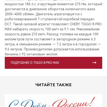
мощностью 186 л.с. и крутящим моментом 275 Нм, который
достигается в диапазоне оборотов коленчатого вала
2000-4000 об/мин. Двигатель агрегатируется с
роботизированной 7-ступенчатой коробкой передач
DCT. Такой силовой агрегат позволяет CHERY TIGGO 8 PRO
MAX набирать скорость 100 км/ч за 9.1 сек. Максимальная
скорость равна 210 км/ч. Расход топлива на каждые 100
километров пути составляет в загородном режиме 6.3
литра, в смешанном режиме — 7.2 литра и в городском —
9.6 литров. Производителем допускается использование
бензина с 92 октановым числом.
ПОДРОБНЕЕ О TIGGO 8 PRO MAX
ЧИТАЙТЕ ТАКЖЕ