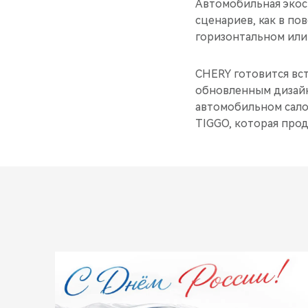
Автомобильная экос
сценариев, как в по
горизонтальном или 
CHERY готовится вс
обновленным дизай
автомобильном сало
TIGGO, которая про