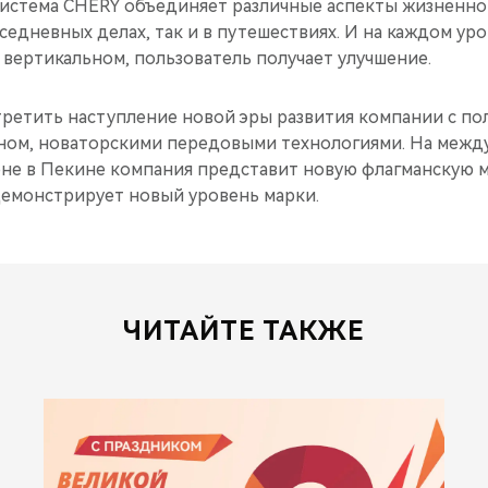
истема CHERY объединяет различные аспекты жизненно
вседневных делах, так и в путешествиях. И на каждом уро
вертикальном, пользователь получает улучшение.
третить наступление новой эры развития компании с п
ном, новаторскими передовыми технологиями. На меж
не в Пекине компания представит новую флагманскую м
демонстрирует новый уровень марки.
ЧИТАЙТЕ ТАКЖЕ