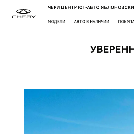
ЧЕРИ ЦЕНТР ЮГ-АВТО ЯБЛОНОВСК
МОДЕЛИ
АВТО В НАЛИЧИИ
ПОКУП
УВЕРЕН