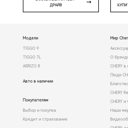
ДРАЙВ
КУПИ
Модели
Мир Cher
TIGGO 9
Аксессу
TIGGO 7L
О бренд
ARRIZO 8
CHERY в 
Люди CH
Авто в наличии
Благотв
CHERY R
Покупателям
CHERY и
Выбор и покупка
Наши ме
Кредит и страхование
Видеооб
CHERY д