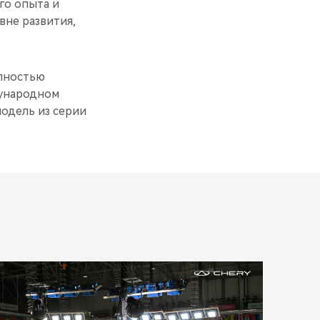
го опыта и
вне развития,
олностью
дународном
одель из серии