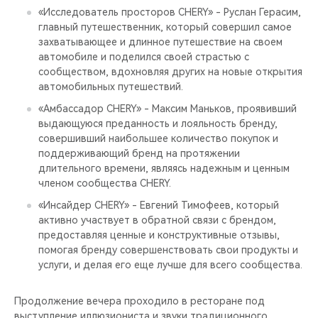
«Исследователь просторов CHERY» - Руслан Герасим,
главный путешественник, который совершил самое
захватывающее и длинное путешествие на своем
автомобиле и поделился своей страстью с
сообществом, вдохновляя других на новые открытия
автомобильных путешествий.
«Амбассадор CHERY» - Максим Маньков, проявивший
выдающуюся преданность и лояльность бренду,
совершивший наибольшее количество покупок и
поддерживающий бренд на протяжении
длительного времени, являясь надежным и ценным
членом сообщества CHERY.
«Инсайдер CHERY» - Евгений Тимофеев, который
активно участвует в обратной связи с брендом,
предоставляя ценные и конструктивные отзывы,
помогая бренду совершенствовать свои продукты и
услуги, и делая его еще лучше для всего сообщества.
Продолжение вечера проходило в ресторане под
выступление иллюзиониста и звуки традиционного