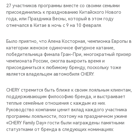
27 участников программы вместе со своими семьями
присоединились к празднованию Китайского Нового
года, или Праздника Весны, который в этом году
отмечался в Китае в ночь с 9 на 10 февраля.
Было приятно, что Алена Косторная, чемпионка Европы в
категории женское одиночное фигурное катание,
победительница финала Гран-При, многократный призер
чемпионата России, смогла выкроить время и
присоединиться к любимому бренду, поскольку тоже
является владельцем автомобиля CHERY.
CHERY стремится быть ближе к своим лояльным клиентам,
поддерживающим философию бренда, и выстраивает
теплые семейные отношения с каждым из них.
Руководство компании ценит вклад каждого участника
программы лояльности, поэтому на праздничном ужине
«CHERY Family Day» гости были награждены памятными
статуэтками от бренда в следующих номинациях: