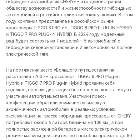
гибридных автомобилях CHERY» – это демонстрация
обществу возможностей и жизнеспособности гибридных
автомобилей в российско-климатических условиях. В этом
году компания представила на российском рынке
кроссоверы TIGGO 8 PRO e+, TIGGO 8 PRO PLUG-IN HYBRID
и TIGGO 7 PRO PLUG-IN HYBRID. В 2024 году модельный
ряд будет состоять из 7 моделей – 5 автомобилей с
гибридной силовой установкой и 2 автомобиля на полной
электрической тяге.
На протяжении всего «Большого путешествия» на
расстоянии 7700 км кроссоверы TIGGO 8 PRO Plug-in
Hybrid и TIGGO 7 PRO Plug-in Hybrid проявили себя
надежно, прошли дистанцию без поломок, констатируют
участники автопутешествия. Участники пресс-
конференции обратили внимание на высокую
экономичность автомобилей: в реальных условиях
эксплуатации на трассе гибридные кроссоверы от CHERY
потребляют около 6 литров бензина на 100 км., а при
полностью заряженной батарее в чисто электрическом
режиме машины действительно способны проехать до 80