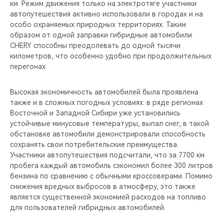
км. Режим движения только на электротяге участники
автопутешествия активно использовали в городах и на
особо охраняемых природных территориях. Таким
образом от одной заправки гибридные автомобили
CHERY способны преодолевать до одной тысячи
километров, что особенно удобно при продолжительных
перегонах.
Высокая экономичность автомобилей была проявлена
также и в сложных погодных условиях: в ряде регионах
Восточной и Западной Сибири уже установились
устойчивые минусовые температуры, выпал снег, в такой
обстановке автомобили демонстрировали способность
сохранять свои потребительские преимущества.
Участники автопутешествия подсчитали, что за 7700 км
пробега каждый автомобиль сэкономил более 300 литров
бензина по сравнению с обычными кроссоверами. Помимо
снижения вредных выбросов в атмосферу, это также
является существенной экономией расходов на топливо
для пользователей гибридных автомобилей.