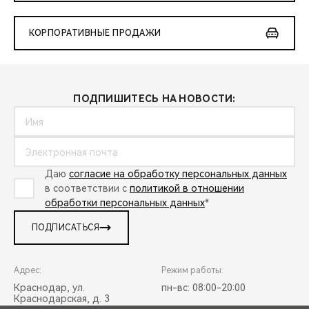
КОРПОРАТИВНЫЕ ПРОДАЖИ
ПОДПИШИТЕСЬ НА НОВОСТИ:
Даю
согласие на обработку персональных данных
в соответствии с
политикой в отношении
обработки персональных данных
*
ПОДПИСАТЬСЯ
Адрес:
Режим работы:
Краснодар, ул.
пн-вс: 08:00-20:00
Краснодарская, д. 3