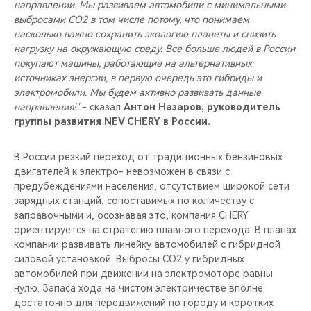
направлении. Мы развиваем автомобили с минимальными
выбросами CO2 в том числе потому, что понимаем
насколько важно сохранить экологию планеты и снизить
нагрузку на окружающую среду. Все больше людей в России
покупают машины, работающие на альтернативных
источниках энергии, в первую очередь это гибриды и
электромобили. Мы будем активно развивать данные
направления!"
- сказал
Антон Назаров, руководитель
группы развития NEV CHERY в России.
В России резкий переход от традиционных бензиновых
двигателей к электро- невозможен в связи с
предубеждениями населения, отсутствием широкой сети
зарядных станций, сопоставимых по количеству с
заправочными и, осознавая это, компания CHERY
ориентируется на стратегию плавного перехода. В планах
компании развивать линейку автомобилей с гибридной
силовой установкой. Выбросы CO2 у гибридных
автомобилей при движении на электромоторе равны
нулю. Запаса хода на чистом электричестве вполне
достаточно для передвижений по городу и коротких