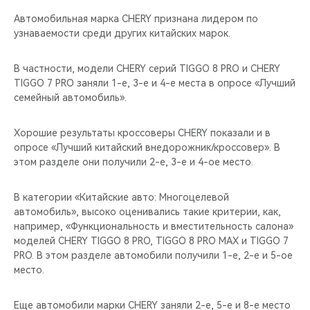
Автомобильная марка CHERY признана лидером по
узнаваемости среди других китайских марок.
В частности, модели CHERY серий TIGGO 8 PRO и CHERY
TIGGO 7 PRO заняли 1-е, 3-е и 4-е места в опросе «Лучший
семейный автомобиль».
Хорошие результаты кроссоверы CHERY показали и в
опросе «Лучший китайский внедорожник/кроссовер». В
этом разделе они получили 2-e, 3-e и 4-ое место.
В категории «Китайские авто: Многоцелевой
автомобиль», высоко оценивались такие критерии, как,
например, «Функциональность и вместительность салона»
моделей CHERY TIGGO 8 PRO, TIGGO 8 PRO MAX и TIGGO 7
PRO. В этом разделе автомобили получили 1-e, 2-e и 5-ое
место.
Еще автомобили марки CHERY заняли 2-е, 5-е и 8-е место