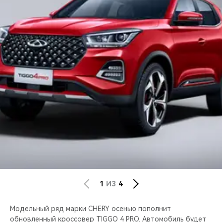
CHERY REMOTE
CHERY И СПОРТ
НАШИ МЕРОПРИЯТИЯ
ВИДЕООБЗОРЫ
CHERY ДЛЯ ДЕТЕЙ
1
ИЗ
4
Модельный ряд марки CHERY осенью пополнит
обновленный кроссовер TIGGO 4 PRO. Автомобиль будет