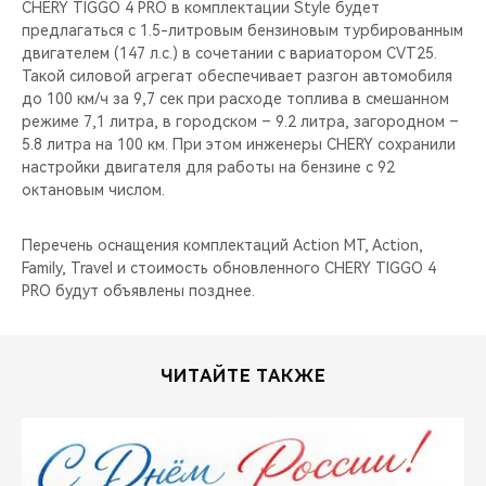
CHERY TIGGO 4 PRO в комплектации Style будет
предлагаться с 1.5-литровым бензиновым турбированным
двигателем (147 л.с.) в сочетании с вариатором CVT25.
Такой силовой агрегат обеспечивает разгон автомобиля
до 100 км/ч за 9,7 сек при расходе топлива в смешанном
режиме 7,1 литра, в городском – 9.2 литра, загородном –
5.8 литра на 100 км. При этом инженеры CHERY сохранили
настройки двигателя для работы на бензине с 92
октановым числом.
Перечень оснащения комплектаций Action MT, Action,
Family, Travel и стоимость обновленного CHERY TIGGO 4
PRO будут объявлены позднее.
ЧИТАЙТЕ ТАКЖЕ