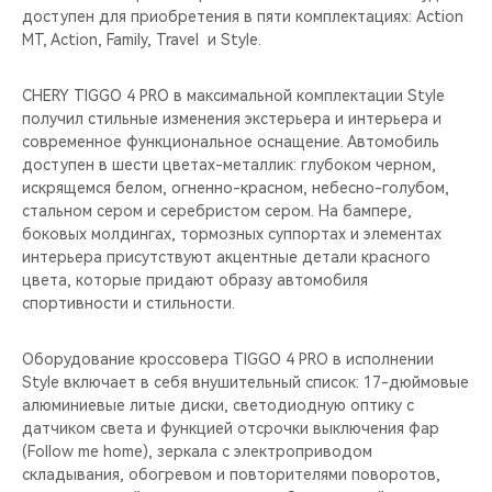
доступен для приобретения в пяти комплектациях: Action
MT, Action, Family, Travel и Style.
CHERY TIGGO 4 PRO в максимальной комплектации Style
получил стильные изменения экстерьера и интерьера и
современное функциональное оснащение. Автомобиль
доступен в шести цветах-металлик: глубоком черном,
искрящемся белом, огненно-красном, небесно-голубом,
стальном сером и серебристом сером. На бампере,
боковых молдингах, тормозных суппортах и элементах
интерьера присутствуют акцентные детали красного
цвета, которые придают образу автомобиля
спортивности и стильности.
Оборудование кроссовера TIGGO 4 PRO в исполнении
Style включает в себя внушительный список: 17-дюймовые
алюминиевые литые диски, светодиодную оптику c
датчиком света и функцией отсрочки выключения фар
(Follow me home), зеркала с электроприводом
складывания, обогревом и повторителями поворотов,