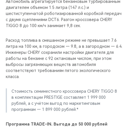
Автомобиль агрегатируется бензиновым турбированным
двигателем объемом 1.5 литра (147 л.c.) и
шестиступенчатой роботизированной коробкой передач
с двумя сцеплениями DCT6. Разгон кроссовера CHERY
TIGGO 8 до 100 км/ч занимает 9,8 сек.
Расход топлива в смешанном режиме не превышает 7.6
литра на 100 км, в городском — 9.8, а в загородном — 6.4.
Инженеры CHERY сохранили настройки двигателя для
работы на бензине с 92 октановым числом, при этом
выбросы загрязняющих веществ автомобиля
соответствуют требованиям пятого экологического
класса.
Стоимость семиместного кроссовера CHERY TIGGO 8
в комплектации PRESTIGE составляет 1 999 000
рублей, а с учётом выгод по маркетинговым
программам — 1 899 000 рублей.*
Программа TRADE-IN. Выгода до 50 000 рублей