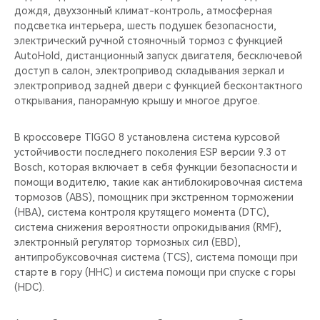
дождя, двухзонный климат-контроль, атмосферная
подсветка интерьера, шесть подушек безопасности,
электрический ручной стояночный тормоз с функцией
AutoHold, дистанционный запуск двигателя, бесключевой
доступ в салон, электропривод складывания зеркал и
электропривод задней двери с функцией бесконтактного
открывания, панорамную крышу и многое другое.
В кроссовере TIGGO 8 установлена система курсовой
устойчивости последнего поколения ESP версии 9.3 от
Bosch, которая включает в себя функции безопасности и
помощи водителю, такие как антиблокировочная система
тормозов (ABS), помощник при экстренном торможении
(HBA), система контроля крутящего момента (DTC),
система снижения вероятности опрокидывания (RMF),
электронный регулятор тормозных сил (EBD),
антипробуксовочная система (TCS), система помощи при
старте в гору (HHC) и система помощи при спуске с горы
(HDC).