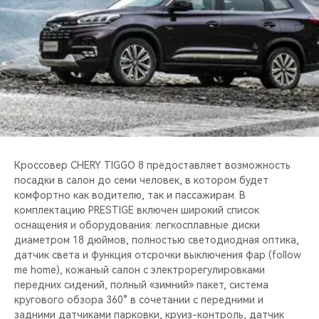
CHERY REMOTE
CHERY И СПОРТ
НАШИ МЕРОПРИЯТИЯ
ВИДЕООБЗОРЫ
CHERY ДЛЯ ДЕТЕЙ
Кроссовер CHERY TIGGO 8 предоставляет возможность
посадки в салон до семи человек, в котором будет
комфортно как водителю, так и пассажирам. В
комплектацию PRESTIGE включен широкий список
оснащения и оборудования: легкосплавные диски
диаметром 18 дюймов, полностью светодиодная оптика,
датчик света и функция отсрочки выключения фар (follow
me home), кожаный салон с электрорегулировками
передних сидений, полный «зимний» пакет, система
кругового обзора 360° в сочетании с передними и
задними датчиками парковки, круиз-контроль, датчик