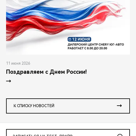
11 июня 2026
Поздравляем с Днем России!
К СПИСКУ НОВОСТЕЙ