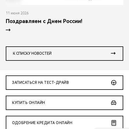
11 июня 2026
Поздравляем с Днем России!
К СПИСКУ НОВОСТЕЙ
ЗАПИСАТЬСЯ НА ТЕСТ-ДРАЙВ
КУПИТЬ ОНЛАЙН
ОДОБРЕНИЕ КРЕДИТА ОНЛАЙН