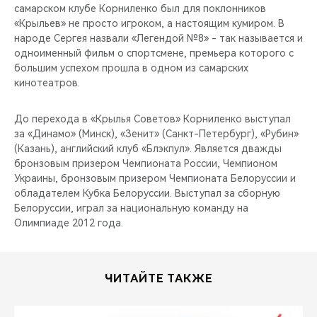
самарском клубе Корниленко был для поклонников
«Крыльев» не просто игроком, а настоящим кумиром. В
народе Сергея назвали «Легендой №8» - так называется и
одноименный фильм о спортсмене, премьера которого с
большим успехом прошла в одном из самарских
кинотеатров.
До перехода в «Крылья Советов» Корниленко выступал
за «Динамо» (Минск), «Зенит» (Санкт-Петербург), «Рубин»
(Казань), английский клуб «Блэкпул». Является дважды
бронзовым призером Чемпионата России, Чемпионом
Украины, бронзовым призером Чемпионата Белоруссии и
обладателем Кубка Белоруссии. Выступал за сборную
Белоруссии, играл за национальную команду на
Олимпиаде 2012 года.
ЧИТАЙТЕ ТАКЖЕ