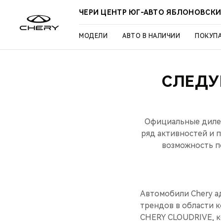
ЧЕРИ ЦЕНТР ЮГ-АВТО ЯБЛОНОВСК
МОДЕЛИ
АВТО В НАЛИЧИИ
ПОКУП
СЛЕДУ
Официальные дилер
ряд активностей и 
возможность п
Автомобили Chery а
трендов в области 
CHERY CLOUDRIVE, к