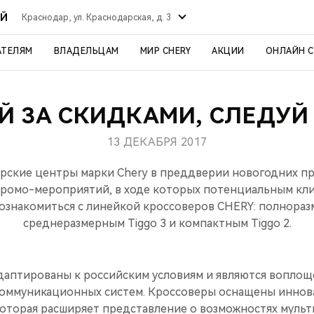
ИЙ
Краснодар, ул. Краснодарская, д. 3
АТЕЛЯМ
ВЛАДЕЛЬЦАМ
МИР CHERY
АКЦИИ
ОНЛАЙН 
Й ЗА СКИДКАМИ, СЛЕДУЙ 
13 ДЕКАБРЯ 2017
ские центры марки Chery в преддверии новогодних п
промо-мероприятий, в ходе которых потенциальным кл
ознакомиться с линейкой кроссоверов CHERY: полноразм
среднеразмерным Tiggo 3 и компактным Tiggo 2.
даптированы к российским условиям и являются вопло
коммуникационных систем. Кроссоверы оснащены инно
оторая расширяет представление о возможностях муль