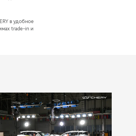
ERY в удобное
мах trade-in и