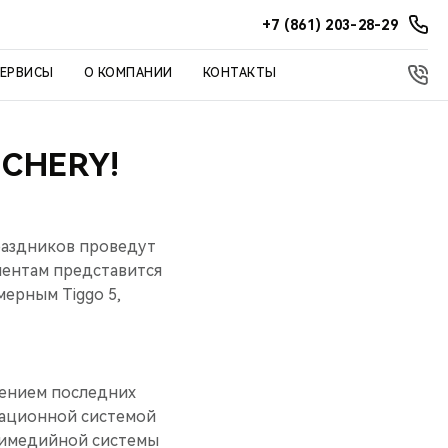
+7 (861) 203-28-29
СЕРВИСЫ
О КОМПАНИИ
КОНТАКТЫ
CHERY!
раздников проведут
иентам представится
ерным Tiggo 5,
щением последних
вационной системой
тимедийной системы