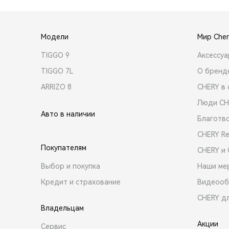
Модели
Мир Cher
TIGGO 9
Аксессу
TIGGO 7L
О бренд
ARRIZO 8
CHERY в 
Люди CH
Авто в наличии
Благотв
CHERY R
Покупателям
CHERY и
Выбор и покупка
Наши ме
Кредит и страхование
Видеооб
CHERY д
Владельцам
Акции
Сервис