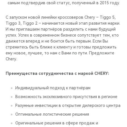
CHERY REMOTE
самым подтвердив свой статус, полученный в 2015 году.
CHERY И СПОРТ
С запуском новой линейки кроссоверов Chery – Tiggo 5,
Tiggo 3, Tiggo 2 – начинается новый этап развития марки.
И мы приглашаем партнёров разделить с нами будущий
НАШИ МЕРОПРИЯТИЯ
успех. Успех в современном бизнесе сопутствует тем, кто
движется вперед и не боится быть первым. Если Вы
ВИДЕООБЗОРЫ
стремитесь быть ближе к клиенту и готовы предложить
ему новое, лучшее, то нам с Вами по пути. Предложите
CHERY ДЛЯ ДЕТЕЙ
Chery.
Преимущества сотрудничества с маркой CHERY:
Индивидуальный подход к партнёрам
Возможность эксклюзивного присутствия в регионе
Разумные инвестиции в открытие дилерского центра
Оптимальные логистические решения
Оригинальные решения в сфере продаж и