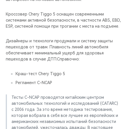
Кроссовер Chery Tiggo 5 оснащен современными
системами активной безопасности, в частности ABS, EBD,
ESP, системой помощи при трогании с места на подъеме.
Дизайнеры и технологи продумали и систему защиты
пешеходов от травм. Плавность линий автомобиля
обеспечивает минимальный ущерб для здоровья
пешеходов в случае ДТП.Справочно:
Краш-тест Chery Tiggo 5
Регламент C-NCAP
Тесты C-NCAP проводятся китайским центром
автомобильных технологий и исследований (CATARC)
с 2006 года. За это время методика тестирования,
которая вобрала в себя все лучшее из европейских и
американских независимых испытаний безопасности
автомобилей, ужесточалась дважды. В настоящее