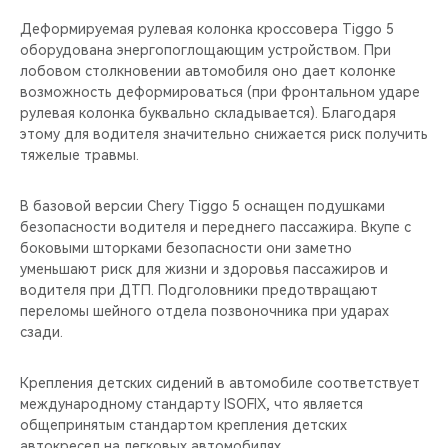
Деформируемая рулевая колонка кроссовера Tiggo 5
оборудована энергопоглощающим устройством. При
лобовом столкновении автомобиля оно дает колонке
возможность деформироваться (при фронтальном ударе
рулевая колонка буквально складывается). Благодаря
этому для водителя значительно снижается риск получить
тяжелые травмы.
В базовой версии Chery Tiggo 5 оснащен подушками
безопасности водителя и переднего пассажира. Вкупе с
боковыми шторками безопасности они заметно
уменьшают риск для жизни и здоровья пассажиров и
водителя при ДТП. Подголовники предотвращают
переломы шейного отдела позвоночника при ударах
сзади.
Крепления детских сидений в автомобиле соответствует
международному стандарту ISOFIX, что является
общепринятым стандартом крепления детских
автокресел на легковых автомобилях.