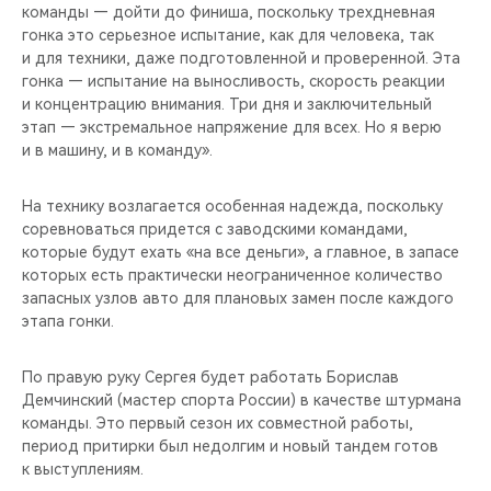
команды — дойти до финиша, поскольку трехдневная
гонка это серьезное испытание, как для человека, так
и для техники, даже подготовленной и проверенной. Эта
гонка — испытание на выносливость, скорость реакции
и концентрацию внимания. Три дня и заключительный
этап — экстремальное напряжение для всех. Но я верю
и в машину, и в команду».
На технику возлагается особенная надежда, поскольку
соревноваться придется с заводскими командами,
которые будут ехать «на все деньги», а главное, в запасе
которых есть практически неограниченное количество
запасных узлов авто для плановых замен после каждого
этапа гонки.
По правую руку Сергея будет работать Борислав
Демчинский (мастер спорта России) в качестве штурмана
команды. Это первый сезон их совместной работы,
период притирки был недолгим и новый тандем готов
к выступлениям.