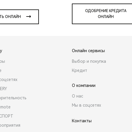
ОДОБРЕНИЕ КРЕДИТА
ТЬ ОНЛАЙН
ОНЛАЙН
y
Онлайн сервисы
ары
Выбор и покупка
е
Кредит
соцсетях
О компании
ERY
О нас
орительность
Мы в соцсетях
emote
 СПОРТ
Контакты
роприятия