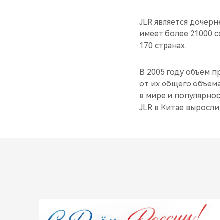
JLR является дочерн
имеет более 21000 с
170 странах.
В 2005 году объем п
от их общего объема
в мире и популярнос
JLR в Китае выросли