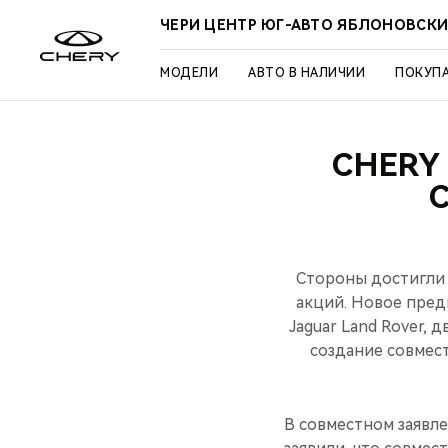
ЧЕРИ ЦЕНТР ЮГ-АВТО ЯБЛОНОВСК
МОДЕЛИ
АВТО В НАЛИЧИИ
ПОКУП
CHERY
Стороны достигли 
акций. Новое пред
Jaguar Land Rover, 
создание совмес
В совместном заявлен