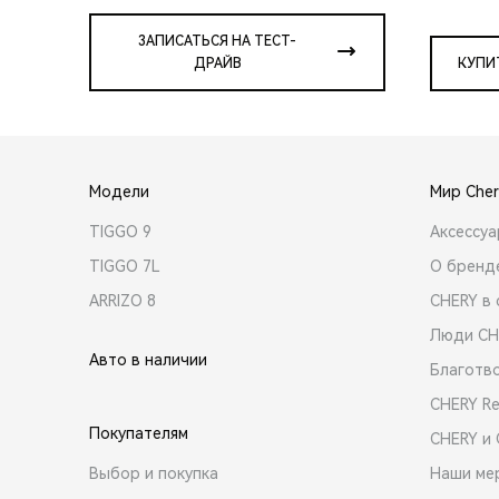
ЗАПИСАТЬСЯ НА ТЕСТ-
ДРАЙВ
КУПИ
Модели
Мир Cher
TIGGO 9
Аксессу
TIGGO 7L
О бренд
ARRIZO 8
CHERY в 
Люди CH
Авто в наличии
Благотв
CHERY R
Покупателям
CHERY и
Выбор и покупка
Наши ме