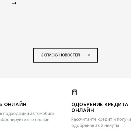
К СПИСКУ НОВОСТЕЙ
Ь ОНЛАЙН
ОДОБРЕНИЕ КРЕДИТА
ОНЛАЙН
е подходящий автомобиль
Рассчитайте кредит и получ
забронируйте его онлайн
одобрение за 2 минуты