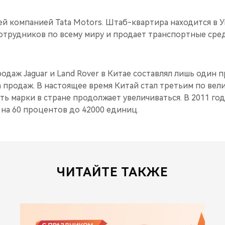
ей компанией Tata Motors. Штаб-квартира находится в У
отрудников по всему миру и продает транспортные сре
родаж Jaguar и Land Rover в Китае составлял лишь один 
 продаж. В настоящее время Китай стал третьим по вел
ть марки в стране продолжает увеличиваться. В 2011 г
 на 60 процентов до 42000 единиц.
ЧИТАЙТЕ ТАКЖЕ