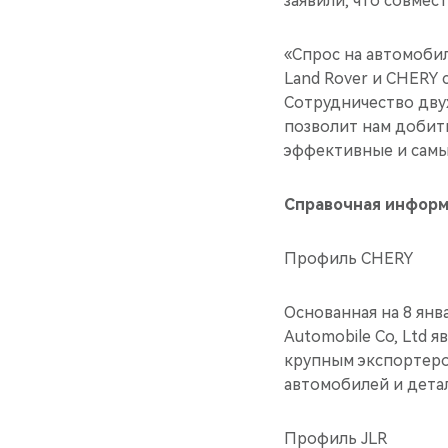
заявили, что совме
«Спрос на автомобили
Land Rover и CHERY 
Сотрудничество дву
позволит нам добит
эффективные и самы
Справочная информ
Профиль CHERY
Основанная на 8 янв
Automobile Co, Ltd 
крупным экспортеро
автомобилей и детал
Профиль JLR